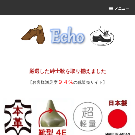
メニュー
厳選した紳士靴を取り揃えました
９４%
【お客様満足度
の靴販売サイト】