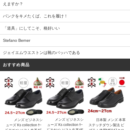
えますか？
パンクをキメたくば、これを履け！
「道具」にしてこそ、格好いい
Stefano Bemer
ジェイエムウエストンは靴のバッハである
おすすめ商品
メンズ ビジネスシ
メンズ ビジネスシ
日本製 メンズ 本革
ューズ Ks collection ｹｰ
ューズ Ks collection ｹｰ
ステッチダウン製法 ビ