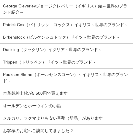
George Cleverleyジョージクレバリー（イギリス）編～世界のブラ
ンド紹介～
Patrick Cox（パトリック コックス）イギリス～世界のブランド～
Birkenstock（ビルケンシュトック）ドイツ～世界のブランド～
Duckling（ダックリン）イタリア～世界のブランド～
Trippen（トリッペン）ドイツ～世界のブランド～
Pouksen Skone（ポールセンスコーン）～イギリス～世界のブラン
ド～
本革製紳士靴が5,500円で買えます
オールデンとホーウィンの小話
メルカリ、ラクマよりも安い革靴（新品）があります
お客様のお宅へご訪問してきました２