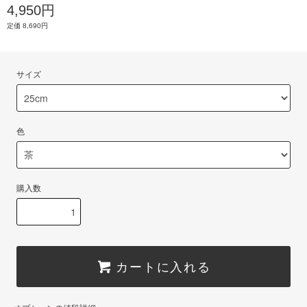
4,950円
定価 8,690円
サイズ
色
購入数
カートに入れる