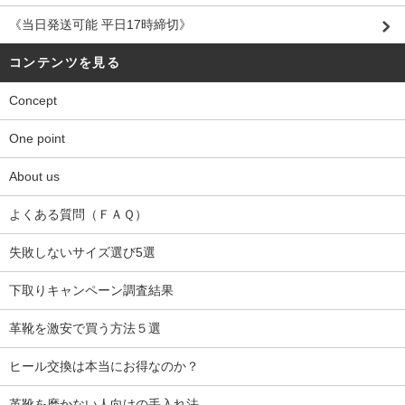
《当日発送可能 平日17時締切》
コンテンツを見る
Concept
One point
About us
よくある質問（ＦＡＱ）
失敗しないサイズ選び5選
下取りキャンペーン調査結果
革靴を激安で買う方法５選
ヒール交換は本当にお得なのか？
革靴を磨かない人向けの手入れ法