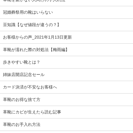
冠婚葬祭用の靴はいらない
豆知識【なぜ値段が違うの？】
お客様からの声_2021年1月13日更新
革靴が濡れた際の対処法【梅雨編】
歩きやすい靴とは？
姉妹店開店記念セール
カード決済が不安なお客様へ
革靴のお得な捨て方
革靴にカビが生えたら読む記事
革靴のお手入れ方法