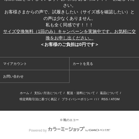
さい。
お客様さまからの声で、試履きしたい（サイズ感を確認したい）と
の声は少なくありません。
私も全く同感です！！！
サイズ交換無料（1回のみ）キャンペーンを実施中です。お気軽に交
換をお申し出ください。
＜お客様のご負担は0円です＞
マイアカウント
カートを見る
お問い合わせ
ホーム
/
支払い方法について
/
配送・送料について
/
返品について
/
特定商取引法に基づく表記
/
プライバシーポリシー
/ / /
RSS
/
ATOM
© 靴のエコー
Powered by