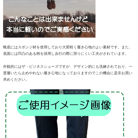
靴底にはスポンジ材を使用しており大変軽く履き心地のよい素材です。また、
底面には凹凸のある柄を採用し歩行の際に滑りにくい工夫がされています。
外観的にはザ・ビジネスシューズですが、デザイン的にも洗練されており、一
度履いたら止めやれない履き心地になっておりますのでこの機会に是非お買い
求めください。