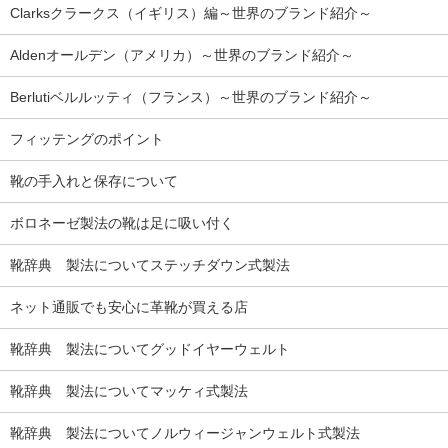
Clarksクラークス（イギリス）編～世界のブランド紹介～
Aldenオールデン（アメリカ）～世界のブランド紹介～
Berlutiベルルッティ（フランス）～世界のブランド紹介～
フィッテングのポイント
靴の手入れと保存について
ボロネーゼ製法の靴は足に吸い付く
靴辞典 製法についてステッチダウン式製法
ネット通販でも安心に革靴が買える店
靴辞典 製法についてグッドイヤーウェルト
靴辞典 製法についてマッケィ式製法
靴辞典 製法についてノルウィージャンウェルト式製法