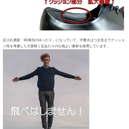
足入れ感覚「4E相当のゆったり」になっていて、中敷きはつま先までクッショ
ン性を考慮した大変軽く足あたりの心地よい素材を採用しています。