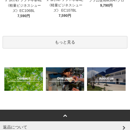
ｽﾞｺﾚｸｼｮﾝ ソフト牛革4E
ｽﾞｺﾚｸｼｮﾝ ソフト牛革4E
ブラム使用M5047クロ
《軽量ビジネスシュー
《軽量ビジネスシュー
9,790円
ズ》 EC107BL
ズ》EC106BL
7,590円
7,590円
もっと見る
返品について