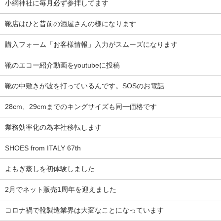
小網神社に毎月必ず参拝してます
靴店はひと昔前の酒屋さんの様になります
購入フォーム「お客様情報」入力がスムーズになります
靴のエコー紹介動画をyoutubeに投稿
靴の中敷きが波を打っているんです。SOSのお電話
28cm、29cmまでのキングサイズも同一価格です
業務効率化の為本社移転します
SHOES from ITALY 67th
よもぎ蒸しを初体験しました
2月でネット販売1周年を迎えました
コロナ禍で靴製造業界は大変なことになっています