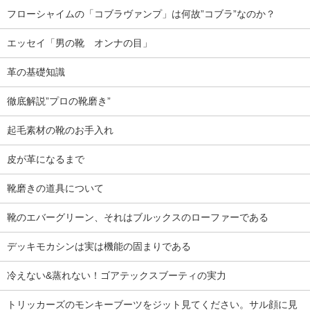
フローシャイムの「コブラヴァンプ」は何故”コブラ”なのか？
エッセイ「男の靴 オンナの目」
革の基礎知識
徹底解説”プロの靴磨き”
起毛素材の靴のお手入れ
皮が革になるまで
靴磨きの道具について
靴のエバーグリーン、それはブルックスのローファーである
デッキモカシンは実は機能の固まりである
冷えない&蒸れない！ゴアテックスブーティの実力
トリッカーズのモンキーブーツをジット見てください。サル顔に見