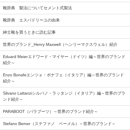
靴辞典 製法についてセメント式製法
靴辞典 エスパドリーユの由来
紳士靴を買うときに読む記事
世界のブランド_Henry Maxwell（ヘンリーマクスウェル）紹介
Eduard Meierエドワード・マイヤー（ドイツ）編～世界のブランド
紹介～
Enzo Bonafeエンツォ・ボナフェ（イタリア）編～世界のブランド
紹介～
Silvano Lattanziシルバノ・ラッタンジ（イタリア）編～世界のブラ
ンド紹介～
PARABOOT（パラブーツ）～世界のブランド紹介～
Stefano Bemer（ステファノ ベーメル）～世界のブランド～