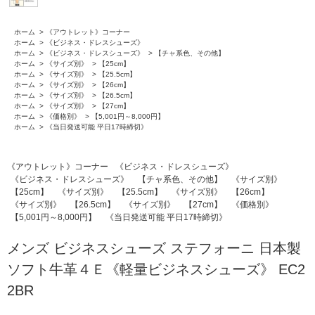
ホーム
>
《アウトレット》コーナー
ホーム
>
《ビジネス・ドレスシューズ》
ホーム
>
《ビジネス・ドレスシューズ》
>
【チャ系色、その他】
ホーム
>
《サイズ別》
>
【25cm】
ホーム
>
《サイズ別》
>
【25.5cm】
ホーム
>
《サイズ別》
>
【26cm】
ホーム
>
《サイズ別》
>
【26.5cm】
ホーム
>
《サイズ別》
>
【27cm】
ホーム
>
《価格別》
>
【5,001円～8,000円】
ホーム
>
《当日発送可能 平日17時締切》
《アウトレット》コーナー
《ビジネス・ドレスシューズ》
《ビジネス・ドレスシューズ》
【チャ系色、その他】
《サイズ別》
【25cm】
《サイズ別》
【25.5cm】
《サイズ別》
【26cm】
《サイズ別》
【26.5cm】
《サイズ別》
【27cm】
《価格別》
【5,001円～8,000円】
《当日発送可能 平日17時締切》
メンズ ビジネスシューズ ステフォーニ 日本製
ソフト牛革４Ｅ《軽量ビジネスシューズ》 EC2
2BR