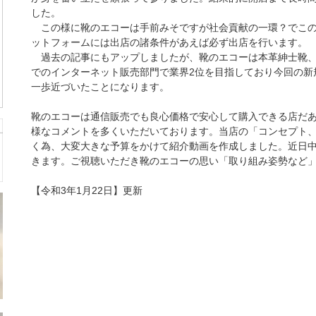
した。
この様に靴のエコーは手前みそですが社会貢献の一環？でこの
ットフォームには出店の諸条件があえば必ず出店を行います。
過去の記事にもアップしましたが、靴のエコーは本革紳士靴、
でのインターネット販売部門で業界2位を目指しており今回の新
一歩近づいたことになります。
靴のエコーは通信販売でも良心価格で安心して購入できる店だ
様なコメントを多くいただいております。当店の「コンセプト
く為、大変大きな予算をかけて紹介動画を作成しました。近日
きます。ご視聴いただき靴のエコーの思い「取り組み姿勢など
【令和3年1月22日】更新