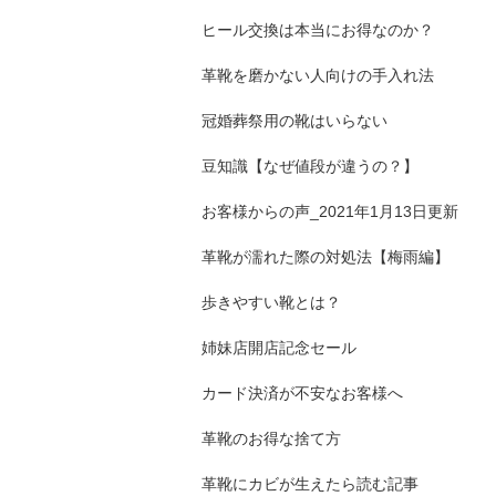
ヒール交換は本当にお得なのか？
革靴を磨かない人向けの手入れ法
冠婚葬祭用の靴はいらない
豆知識【なぜ値段が違うの？】
お客様からの声_2021年1月13日更新
革靴が濡れた際の対処法【梅雨編】
歩きやすい靴とは？
姉妹店開店記念セール
カード決済が不安なお客様へ
革靴のお得な捨て方
革靴にカビが生えたら読む記事