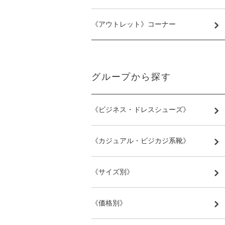
《アウトレット》コーナー
グループから探す
《ビジネス・ドレスシューズ》
《カジュアル・ビジカジ系靴》
《サイズ別》
《価格別》