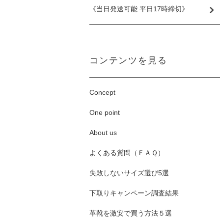
《当日発送可能 平日17時締切》
コンテンツを見る
Concept
One point
About us
よくある質問（ＦＡＱ）
失敗しないサイズ選び5選
下取りキャンペーン調査結果
革靴を激安で買う方法５選