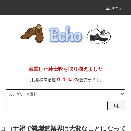
メニュー
厳選した紳士靴を取り揃えました
９４%
【お客様満足度
の靴販売サイト】
コロナ禍で靴製造業界は大変なことになって