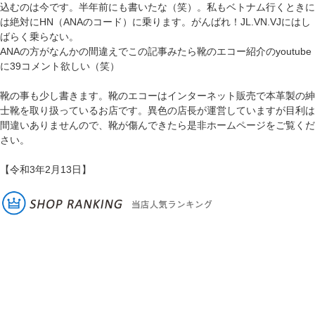
込むのは今です。半年前にも書いたな（笑）。私もベトナム行くときに
は絶対にHN（ANAのコード）に乗ります。がんばれ！JL.VN.VJにはし
ばらく乗らない。
ANAの方がなんかの間違えでこの記事みたら靴のエコー紹介のyoutube
に39コメント欲しい（笑）
靴の事も少し書きます。靴のエコーはインターネット販売で本革製の紳
士靴を取り扱っているお店です。異色の店長が運営していますが目利は
間違いありませんので、靴が傷んできたら是非ホームページをご覧くだ
さい。
【令和3年2月13日】