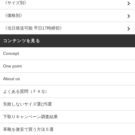
《サイズ別》
《価格別》
《当日発送可能 平日17時締切》
コンテンツを見る
Concept
One point
About us
よくある質問（ＦＡＱ）
失敗しないサイズ選び5選
下取りキャンペーン調査結果
革靴を激安で買う方法５選