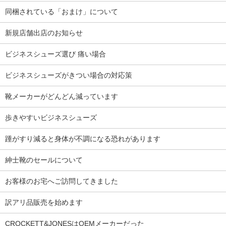
同梱されている「おまけ」について
新規店舗出店のお知らせ
ビジネスシューズ選び 痛い場合
ビジネスシューズがきつい場合の対応策
靴メーカーがどんどん減っています
歩きやすいビジネスシューズ
踵がすり減ると身体が不調になる恐れがあります
紳士靴のセールについて
お客様のお宅へご訪問してきました
訳アリ品販売を始めます
CROCKETT&JONESはOEMメーカーだった