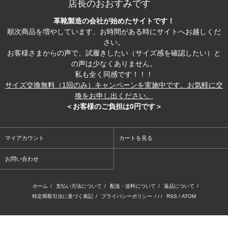
店長のおおすみです
革靴製造の会社が始めたサイトです！
順次商品を増やしています、お時間がある時にサイトへお越しくだ
さい。
お客様さまからの声で、試履きしたい（サイズ感を確認したい）と
の声は少なくありません。
私も全く同感です！！！
サイズ交換無料（1回のみ）キャンペーンを実施中です。お気軽に交
換をお申し出ください。
＜お客様のご負担は0円です＞
マイアカウント
カートを見る
お問い合わせ
ホーム
/
支払い方法について
/
配送・送料について
/
返品について
/
特定商取引法に基づく表記
/
プライバシーポリシー
/ / /
RSS
/
ATOM