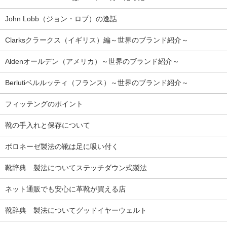
John Lobb（ジョン・ロブ）の逸話
Clarksクラークス（イギリス）編～世界のブランド紹介～
Aldenオールデン（アメリカ）～世界のブランド紹介～
Berlutiベルルッティ（フランス）～世界のブランド紹介～
フィッテングのポイント
靴の手入れと保存について
ボロネーゼ製法の靴は足に吸い付く
靴辞典 製法についてステッチダウン式製法
ネット通販でも安心に革靴が買える店
靴辞典 製法についてグッドイヤーウェルト