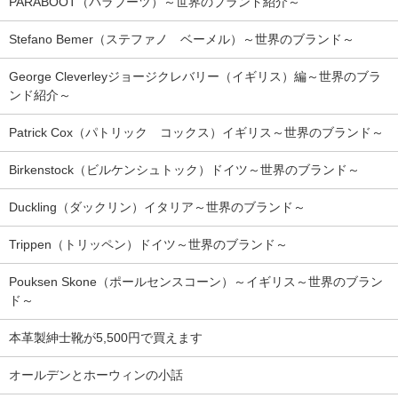
PARABOOT（パラブーツ）～世界のブランド紹介～
Stefano Bemer（ステファノ ベーメル）～世界のブランド～
George Cleverleyジョージクレバリー（イギリス）編～世界のブラ
ンド紹介～
Patrick Cox（パトリック コックス）イギリス～世界のブランド～
Birkenstock（ビルケンシュトック）ドイツ～世界のブランド～
Duckling（ダックリン）イタリア～世界のブランド～
Trippen（トリッペン）ドイツ～世界のブランド～
Pouksen Skone（ポールセンスコーン）～イギリス～世界のブラン
ド～
本革製紳士靴が5,500円で買えます
オールデンとホーウィンの小話