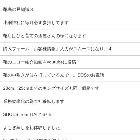
靴底の豆知識３
小網神社に毎月必ず参拝してます
靴店はひと昔前の酒屋さんの様になります
購入フォーム「お客様情報」入力がスムーズになります
靴のエコー紹介動画をyoutubeに投稿
靴の中敷きが波を打っているんです。SOSのお電話
28cm、29cmまでのキングサイズも同一価格です
業務効率化の為本社移転します
SHOES from ITALY 67th
よもぎ蒸しを初体験しました