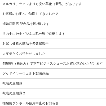
メルカリ、ラクマよりも安い革靴（新品）があります
お客様のお宅へご訪問してきました２
姉妹店開店 記念品を同梱します
世の中に紳士ビジネス靴分野で貢献します
お試し価格の商品を多数掲載中
大変長らくお待たせしました
4950円（税込み）で本革ビジネスシューズお買い求めいただけます
グッドイヤーウェルト製法商品
靴底の豆知識
靴底の豆知識２
梱包用ダンボール使用中止のお知らせ