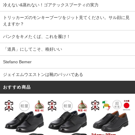
冷えない&蒸れない！ゴアテックスブーティの実力
トリッカーズのモンキーブーツをジット見てください。サル顔に見
えますか？
パンクをキメたくば、これを履け！
「道具」にしてこそ、格好いい
Stefano Bemer
ジェイエムウエストンは靴のバッハである
おすすめ商品