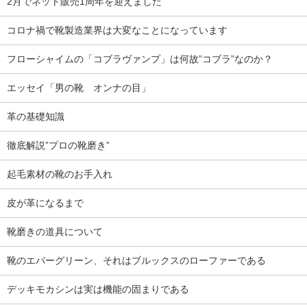
2月でネット販売1周年を迎えました
コロナ禍で靴製造業界は大変なことになっています
フローシャイムの「コブラヴァンプ」は何故”コブラ”なのか？
エッセイ「男の靴 オンナの目」
革の基礎知識
徹底解説”プロの靴磨き”
起毛素材の靴のお手入れ
皮が革になるまで
靴磨きの道具について
靴のエバーグリーン、それはブルックスのローファーである
デッキモカシンは実は機能の固まりである