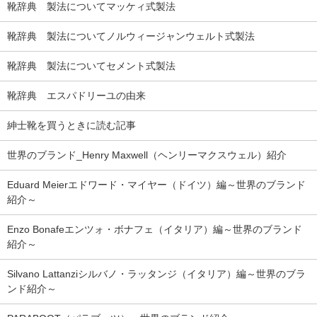
靴辞典 製法についてマッケィ式製法
靴辞典 製法についてノルウィージャンウェルト式製法
靴辞典 製法についてセメント式製法
靴辞典 エスパドリーユの由来
紳士靴を買うときに読む記事
世界のブランド_Henry Maxwell（ヘンリーマクスウェル）紹介
Eduard Meierエドワード・マイヤー（ドイツ）編～世界のブランド
紹介～
Enzo Bonafeエンツォ・ボナフェ（イタリア）編～世界のブランド
紹介～
Silvano Lattanziシルバノ・ラッタンジ（イタリア）編～世界のブラ
ンド紹介～