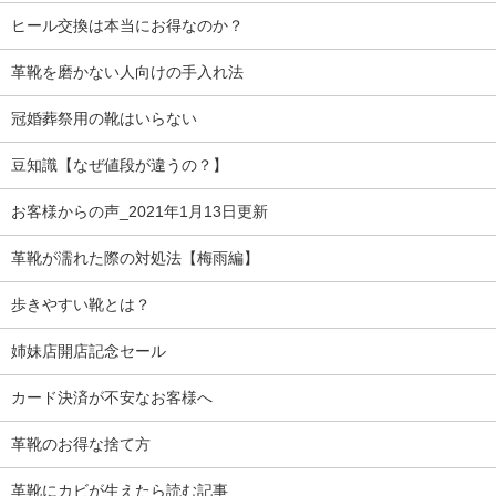
ヒール交換は本当にお得なのか？
革靴を磨かない人向けの手入れ法
冠婚葬祭用の靴はいらない
豆知識【なぜ値段が違うの？】
お客様からの声_2021年1月13日更新
革靴が濡れた際の対処法【梅雨編】
歩きやすい靴とは？
姉妹店開店記念セール
カード決済が不安なお客様へ
革靴のお得な捨て方
革靴にカビが生えたら読む記事