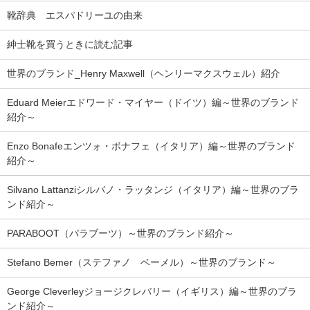
靴辞典 エスパドリーユの由来
紳士靴を買うときに読む記事
世界のブランド_Henry Maxwell（ヘンリーマクスウェル）紹介
Eduard Meierエドワード・マイヤー（ドイツ）編～世界のブランド
紹介～
Enzo Bonafeエンツォ・ボナフェ（イタリア）編～世界のブランド
紹介～
Silvano Lattanziシルバノ・ラッタンジ（イタリア）編～世界のブラ
ンド紹介～
PARABOOT（パラブーツ）～世界のブランド紹介～
Stefano Bemer（ステファノ ベーメル）～世界のブランド～
George Cleverleyジョージクレバリー（イギリス）編～世界のブラ
ンド紹介～