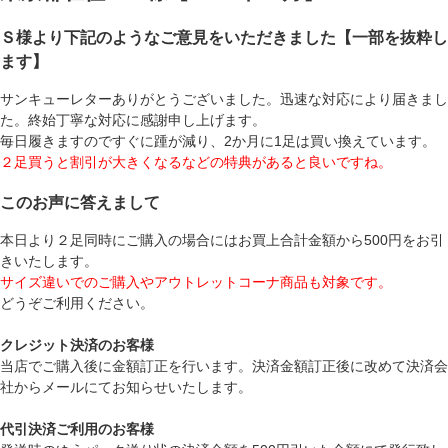
Ｓ様より下記のようなご意見をいただきました【一部を抜粋し
ます】
サンキューレターありがとうございました。迅速な対応により届きまし
た。終始丁寧な対応に感謝申し上げます。
毎日履きますのですぐに踵が減り、2か月に1足は買い換えています。
２足買うと割引が大きくなるなどの特典があると良いですね。
このお声に答えまして
本日より２足同時にご購入の場合にはお買上合計金額から500円をお引
きいたします。
サイズ違いでのご購入やアウトレットコーナ商品も対象です。
どうぞご利用ください。
クレジット決済のお客様
当店でご購入後に金額訂正を行います。決済金額訂正後に改めて決済会
社からメールにてお知らせいたします。
代引決済ご利用のお客様