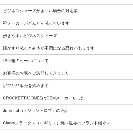
ビジネスシューズがきつい場合の対応策
靴メーカーがどんどん減っています
歩きやすいビジネスシューズ
踵がすり減ると身体が不調になる恐れがあります
紳士靴のセールについて
お客様のお宅へご訪問してきました
訳アリ品販売を始めます
CROCKETT&JONESはOEMメーカーだった
John Lobb（ジョン・ロブ）の逸話
Clarksクラークス（イギリス）編～世界のブランド紹介～