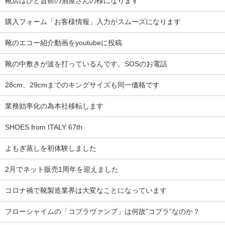
靴店はひと昔前の酒屋さんの様になります
購入フォーム「お客様情報」入力がスムーズになります
靴のエコー紹介動画をyoutubeに投稿
靴の中敷きが波を打っているんです。SOSのお電話
28cm、29cmまでのキングサイズも同一価格です
業務効率化の為本社移転します
SHOES from ITALY 67th
よもぎ蒸しを初体験しました
2月でネット販売1周年を迎えました
コロナ禍で靴製造業界は大変なことになっています
フローシャイムの「コブラヴァンプ」は何故”コブラ”なのか？