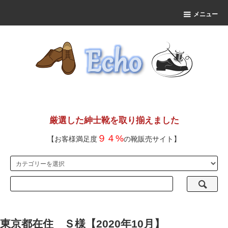
メニュー
厳選した紳士靴を取り揃えました
９４%
【お客様満足度
の靴販売サイト】
東京都在住 Ｓ様【2020年10月】