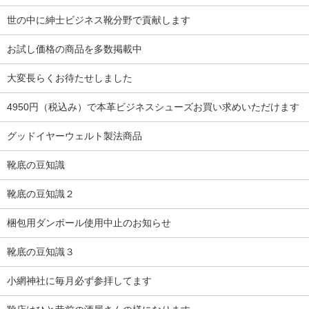
世の中に紳士ビジネス靴分野で貢献します
お試し価格の商品を多数掲載中
大変長らくお待たせしました
4950円（税込み）で本革ビジネスシューズお買い求めいただけます
グッドイヤーウェルト製法商品
靴底の豆知識
靴底の豆知識２
梱包用ダンボール使用中止のお知らせ
靴底の豆知識３
小網神社に毎月必ず参拝してます