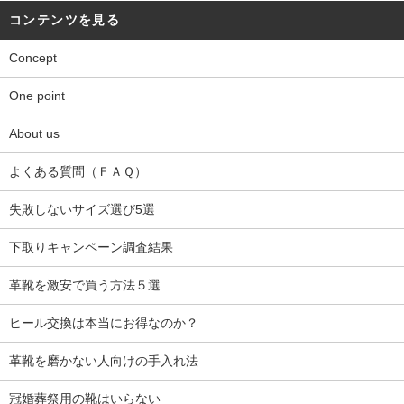
コンテンツを見る
Concept
One point
About us
よくある質問（ＦＡＱ）
失敗しないサイズ選び5選
下取りキャンペーン調査結果
革靴を激安で買う方法５選
ヒール交換は本当にお得なのか？
革靴を磨かない人向けの手入れ法
冠婚葬祭用の靴はいらない