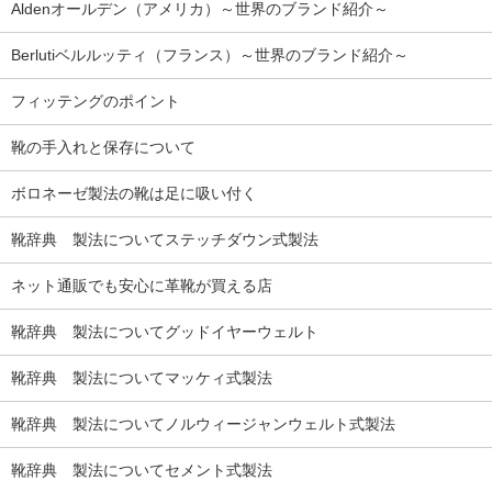
Aldenオールデン（アメリカ）～世界のブランド紹介～
Berlutiベルルッティ（フランス）～世界のブランド紹介～
フィッテングのポイント
靴の手入れと保存について
ボロネーゼ製法の靴は足に吸い付く
靴辞典 製法についてステッチダウン式製法
ネット通販でも安心に革靴が買える店
靴辞典 製法についてグッドイヤーウェルト
靴辞典 製法についてマッケィ式製法
靴辞典 製法についてノルウィージャンウェルト式製法
靴辞典 製法についてセメント式製法