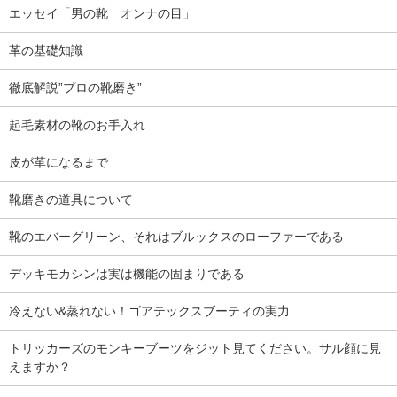
エッセイ「男の靴 オンナの目」
革の基礎知識
徹底解説”プロの靴磨き”
起毛素材の靴のお手入れ
皮が革になるまで
靴磨きの道具について
靴のエバーグリーン、それはブルックスのローファーである
デッキモカシンは実は機能の固まりである
冷えない&蒸れない！ゴアテックスブーティの実力
トリッカーズのモンキーブーツをジット見てください。サル顔に見
えますか？