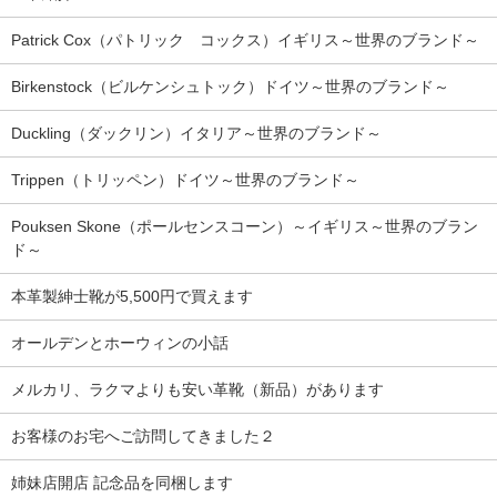
Patrick Cox（パトリック コックス）イギリス～世界のブランド～
Birkenstock（ビルケンシュトック）ドイツ～世界のブランド～
Duckling（ダックリン）イタリア～世界のブランド～
Trippen（トリッペン）ドイツ～世界のブランド～
Pouksen Skone（ポールセンスコーン）～イギリス～世界のブラン
ド～
本革製紳士靴が5,500円で買えます
オールデンとホーウィンの小話
メルカリ、ラクマよりも安い革靴（新品）があります
お客様のお宅へご訪問してきました２
姉妹店開店 記念品を同梱します