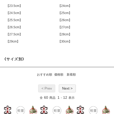
【23.5cm】
【24cm】
【24.5cm】
【25cm】
【25.5cm】
【26cm】
【26.5cm】
【27cm】
【27.5cm】
【28cm】
【29cm】
【30cm】
《サイズ別》
おすすめ順
価格順
新着順
< Prev
Next >
60
1
12
全
商品
-
表示