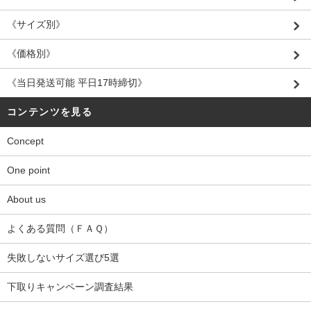
《サイズ別》
《価格別》
《当日発送可能 平日17時締切》
コンテンツを見る
Concept
One point
About us
よくある質問（ＦＡＱ）
失敗しないサイズ選び5選
下取りキャンペーン調査結果