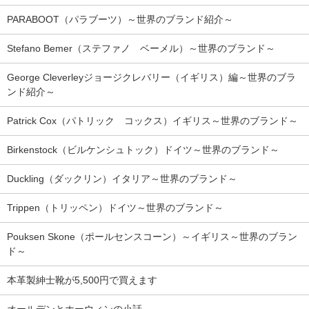
PARABOOT（パラブーツ）～世界のブランド紹介～
Stefano Bemer（ステファノ ベーメル）～世界のブランド～
George Cleverleyジョージクレバリー（イギリス）編～世界のブラ
ンド紹介～
Patrick Cox（パトリック コックス）イギリス～世界のブランド～
Birkenstock（ビルケンシュトック）ドイツ～世界のブランド～
Duckling（ダックリン）イタリア～世界のブランド～
Trippen（トリッペン）ドイツ～世界のブランド～
Pouksen Skone（ポールセンスコーン）～イギリス～世界のブラン
ド～
本革製紳士靴が5,500円で買えます
オールデンとホーウィンの小話