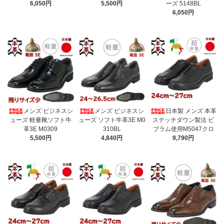
6,050円
5,500円
ーズ 5148BL
6,050円
メンズ ビジネスシ
メンズ ビジネスシ
日本製 メンズ 本革
ューズ 軽量靴ソフト牛
ューズ ソフト牛革3E M0
ステッチダウン製法 ビ
革3E M0309
310BL
ブラム使用M5047クロ
5,500円
4,840円
9,790円