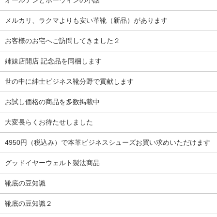
メルカリ、ラクマよりも安い革靴（新品）があります
お客様のお宅へご訪問してきました２
姉妹店開店 記念品を同梱します
世の中に紳士ビジネス靴分野で貢献します
お試し価格の商品を多数掲載中
大変長らくお待たせしました
4950円（税込み）で本革ビジネスシューズお買い求めいただけます
グッドイヤーウェルト製法商品
靴底の豆知識
靴底の豆知識２