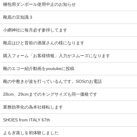
梱包用ダンボール使用中止のお知らせ
靴底の豆知識３
小網神社に毎月必ず参拝してます
靴店はひと昔前の酒屋さんの様になります
購入フォーム「お客様情報」入力がスムーズになります
靴のエコー紹介動画をyoutubeに投稿
靴の中敷きが波を打っているんです。SOSのお電話
28cm、29cmまでのキングサイズも同一価格です
業務効率化の為本社移転します
SHOES from ITALY 67th
よもぎ蒸しを初体験しました