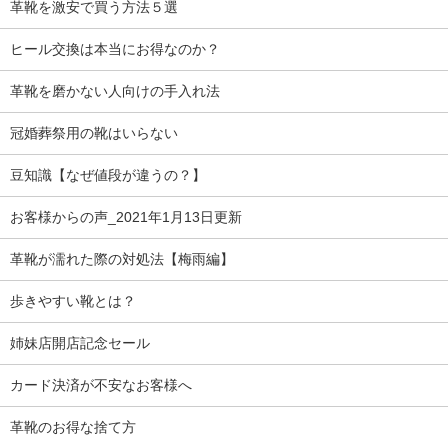
革靴を激安で買う方法５選
ヒール交換は本当にお得なのか？
革靴を磨かない人向けの手入れ法
冠婚葬祭用の靴はいらない
豆知識【なぜ値段が違うの？】
お客様からの声_2021年1月13日更新
革靴が濡れた際の対処法【梅雨編】
歩きやすい靴とは？
姉妹店開店記念セール
カード決済が不安なお客様へ
革靴のお得な捨て方