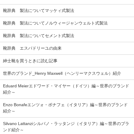
靴辞典 製法についてマッケィ式製法
靴辞典 製法についてノルウィージャンウェルト式製法
靴辞典 製法についてセメント式製法
靴辞典 エスパドリーユの由来
紳士靴を買うときに読む記事
世界のブランド_Henry Maxwell（ヘンリーマクスウェル）紹介
Eduard Meierエドワード・マイヤー（ドイツ）編～世界のブランド
紹介～
Enzo Bonafeエンツォ・ボナフェ（イタリア）編～世界のブランド
紹介～
Silvano Lattanziシルバノ・ラッタンジ（イタリア）編～世界のブラ
ンド紹介～