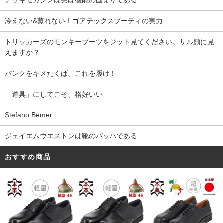
冷えない&蒸れない！ゴアテックスブーティの実力
トリッカーズのモンキーブーツをジット見てください。サル顔に見
えますか？
パンクをキメたくば、これを履け！
「道具」にしてこそ、格好いい
Stefano Bemer
ジェイエムウエストンは靴のバッハである
おすすめ商品