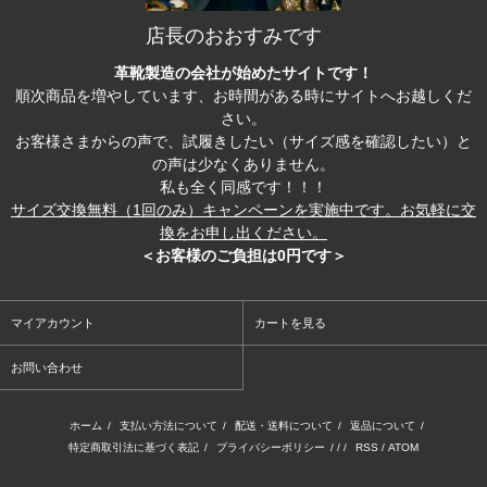
店長のおおすみです
革靴製造の会社が始めたサイトです！
順次商品を増やしています、お時間がある時にサイトへお越しくだ
さい。
お客様さまからの声で、試履きしたい（サイズ感を確認したい）と
の声は少なくありません。
私も全く同感です！！！
サイズ交換無料（1回のみ）キャンペーンを実施中です。お気軽に交
換をお申し出ください。
＜お客様のご負担は0円です＞
マイアカウント
カートを見る
お問い合わせ
ホーム
/
支払い方法について
/
配送・送料について
/
返品について
/
特定商取引法に基づく表記
/
プライバシーポリシー
/ / /
RSS
/
ATOM