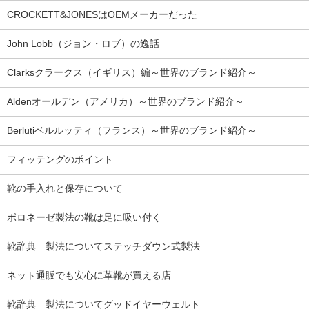
CROCKETT&JONESはOEMメーカーだった
John Lobb（ジョン・ロブ）の逸話
Clarksクラークス（イギリス）編～世界のブランド紹介～
Aldenオールデン（アメリカ）～世界のブランド紹介～
Berlutiベルルッティ（フランス）～世界のブランド紹介～
フィッテングのポイント
靴の手入れと保存について
ボロネーゼ製法の靴は足に吸い付く
靴辞典 製法についてステッチダウン式製法
ネット通販でも安心に革靴が買える店
靴辞典 製法についてグッドイヤーウェルト