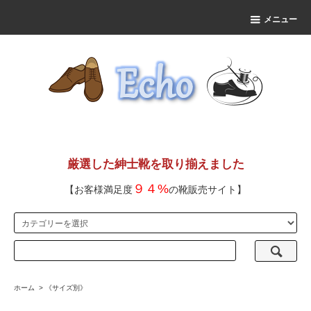
メニュー
厳選した紳士靴を取り揃えました
９４%
【お客様満足度
の靴販売サイト】
ホーム
>
《サイズ別》