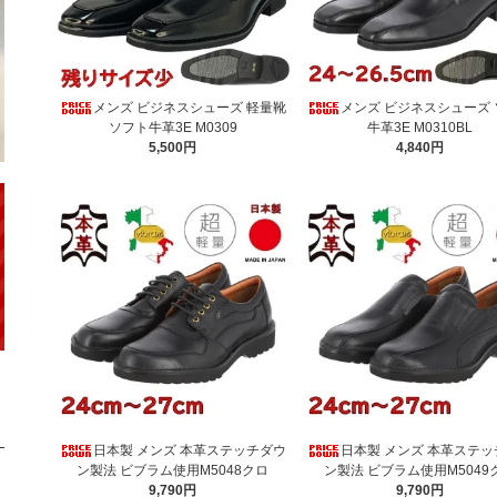
メンズ ビジネスシューズ 軽量靴
メンズ ビジネスシューズ
ソフト牛革3E M0309
牛革3E M0310BL
5,500円
4,840円
日本製 メンズ 本革ステッチダウ
日本製 メンズ 本革ステ
ン製法 ビブラム使用M5048クロ
ン製法 ビブラム使用M5049
9,790円
9,790円