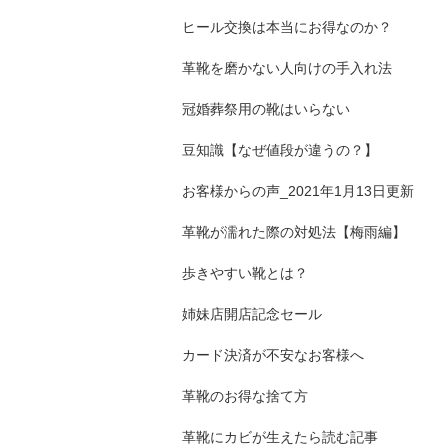
ヒール交換は本当にお得なのか？
革靴を磨かない人向けの手入れ法
冠婚葬祭用の靴はいらない
豆知識【なぜ値段が違うの？】
お客様からの声_2021年1月13日更新
革靴が濡れた際の対処法【梅雨編】
歩きやすい靴とは？
姉妹店開店記念セール
カード決済が不安なお客様へ
革靴のお得な捨て方
革靴にカビが生えたら読む記事