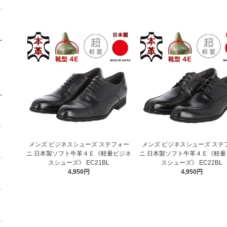
メンズ ビジネスシューズ ステフォー
メンズ ビジネスシューズ ステ
ニ 日本製ソフト牛革４Ｅ《軽量ビジネ
ニ 日本製ソフト牛革４Ｅ《軽量
スシューズ》 EC21BL
スシューズ》 EC22BL
4,950円
4,950円