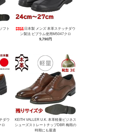
 ソフト
日本製 メンズ 本革ステッチダウ
ン製法 ビブラム使用M5047クロ
9,790円
ッチダウ
KEITH VALLER U.K. 本革軽量ビジネス
クロ
シューズストレートチップDBR 梅雨の
時期にも最適