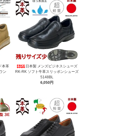
ド本革
日本製 メンズビジネスシューズ
ウン
RK-RK ソフト牛革スリッポンシューズ
5148BL
6,050円