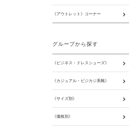
《アウトレット》コーナー
グループから探す
《ビジネス・ドレスシューズ》
《カジュアル・ビジカジ系靴》
《サイズ別》
《価格別》