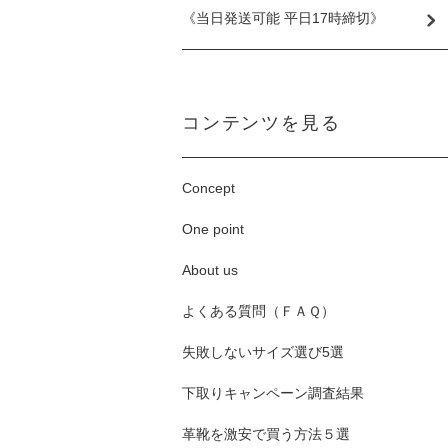
《当日発送可能 平日17時締切》
コンテンツを見る
Concept
One point
About us
よくある質問（ＦＡＱ）
失敗しないサイズ選び5選
下取りキャンペーン調査結果
革靴を激安で買う方法５選