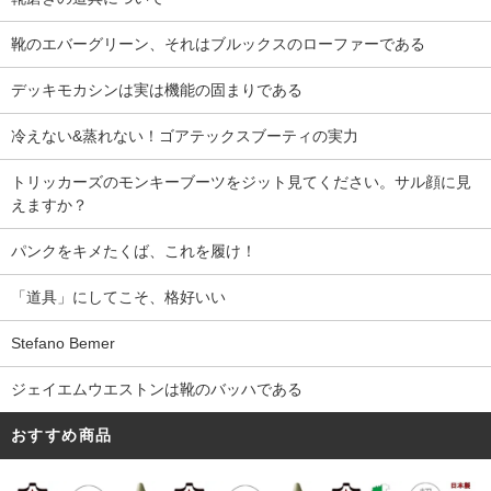
靴のエバーグリーン、それはブルックスのローファーである
デッキモカシンは実は機能の固まりである
冷えない&蒸れない！ゴアテックスブーティの実力
トリッカーズのモンキーブーツをジット見てください。サル顔に見
えますか？
パンクをキメたくば、これを履け！
「道具」にしてこそ、格好いい
Stefano Bemer
ジェイエムウエストンは靴のバッハである
おすすめ商品