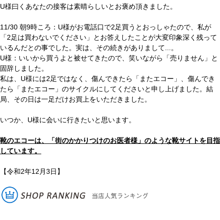
U様曰くあなたの接客は素晴らしいとお褒め頂きました。
11/30 朝9時ころ：U様がお電話口で2足買うとおっしゃたので、私が
「2足は買わないでください」とお答えしたことが大変印象深く残って
いるんだとの事でした。実は、その続きがありまして...。
U様：いいから買うよと被せてきたので、笑いながら「売りません」と
固辞しました。
私は、U様には2足ではなく、傷んできたら「またエコー」、傷んでき
たら「またエコー」のサイクルにしてくださいと申し上げました。結
局、その日は一足だけお買上をいただきました。
いつか、U様に会いに行きたいと思います。
靴のエコーは、「街のかかりつけのお医者様」のような靴サイトを目指
しています。
【令和2年12月3日】