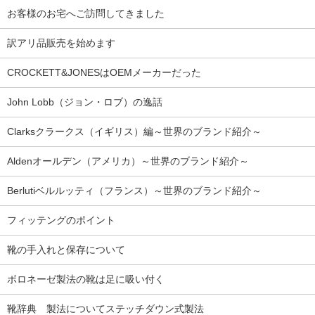
お客様のお宅へご訪問してきました
訳アリ品販売を始めます
CROCKETT&JONESはOEMメーカーだった
John Lobb（ジョン・ロブ）の逸話
Clarksクラークス（イギリス）編～世界のブランド紹介～
Aldenオールデン（アメリカ）～世界のブランド紹介～
Berlutiベルルッティ（フランス）～世界のブランド紹介～
フィッテングのポイント
靴の手入れと保存について
ボロネーゼ製法の靴は足に吸い付く
靴辞典 製法についてステッチダウン式製法