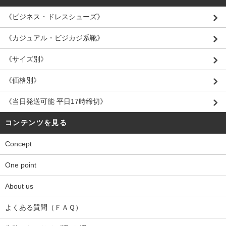
《ビジネス・ドレスシューズ》
《カジュアル・ビジカジ系靴》
《サイズ別》
《価格別》
《当日発送可能 平日17時締切》
コンテンツを見る
Concept
One point
About us
よくある質問（ＦＡＱ）