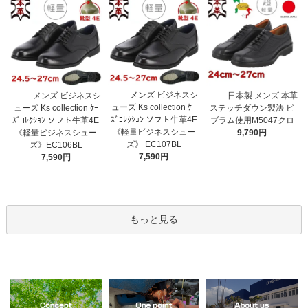
メンズ ビジネスシ
メンズ ビジネスシ
日本製 メンズ 本革
ューズ Ks collection ｹｰ
ューズ Ks collection ｹｰ
ステッチダウン製法 ビ
ｽﾞｺﾚｸｼｮﾝ ソフト牛革4E
ｽﾞｺﾚｸｼｮﾝ ソフト牛革4E
ブラム使用M5047クロ
《軽量ビジネスシュー
《軽量ビジネスシュー
9,790円
ズ》 EC107BL
ズ》EC106BL
7,590円
7,590円
もっと見る