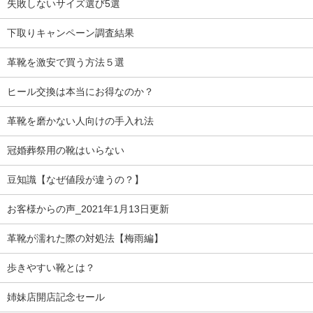
失敗しないサイズ選び5選
下取りキャンペーン調査結果
革靴を激安で買う方法５選
ヒール交換は本当にお得なのか？
革靴を磨かない人向けの手入れ法
冠婚葬祭用の靴はいらない
豆知識【なぜ値段が違うの？】
お客様からの声_2021年1月13日更新
革靴が濡れた際の対処法【梅雨編】
歩きやすい靴とは？
姉妹店開店記念セール