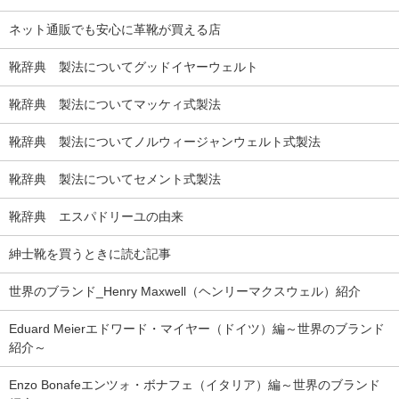
ネット通販でも安心に革靴が買える店
靴辞典 製法についてグッドイヤーウェルト
靴辞典 製法についてマッケィ式製法
靴辞典 製法についてノルウィージャンウェルト式製法
靴辞典 製法についてセメント式製法
靴辞典 エスパドリーユの由来
紳士靴を買うときに読む記事
世界のブランド_Henry Maxwell（ヘンリーマクスウェル）紹介
Eduard Meierエドワード・マイヤー（ドイツ）編～世界のブランド
紹介～
Enzo Bonafeエンツォ・ボナフェ（イタリア）編～世界のブランド