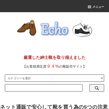
メニュー
厳選した紳士靴を取り揃えました
９４%
【お客様満足度
の靴販売サイト】
ネット通販で安心して靴を買う為の5つの注意