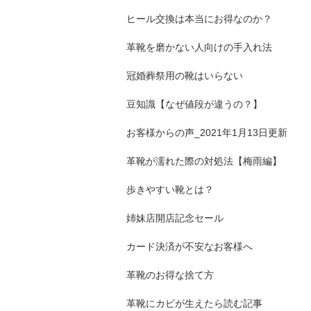
ヒール交換は本当にお得なのか？
革靴を磨かない人向けの手入れ法
冠婚葬祭用の靴はいらない
豆知識【なぜ値段が違うの？】
お客様からの声_2021年1月13日更新
革靴が濡れた際の対処法【梅雨編】
歩きやすい靴とは？
姉妹店開店記念セール
カード決済が不安なお客様へ
革靴のお得な捨て方
革靴にカビが生えたら読む記事