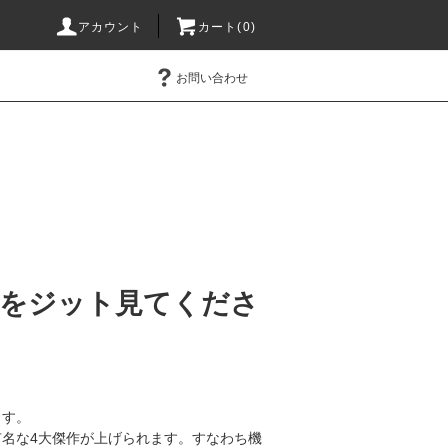
アカウント
カート(0)
お問い合わせ
をジット見てくださ
ます。
名な4大傑作が上げられます。すなわち機