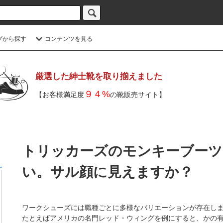
プから探す
コンテンツを見る
厳選した紳士靴を取り揃えました
９４%
【お客様満足度
の靴販売サイト】
トリッカーズのモンキーブーツ
い。サル顔に見えますか？
ワークシューズには職種ごとに多様なバリエーションが存在し
たとえばアメリカの名門レッド・ウィングを例にすると、かの有