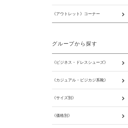
《アウトレット》コーナー
グループから探す
《ビジネス・ドレスシューズ》
《カジュアル・ビジカジ系靴》
《サイズ別》
《価格別》