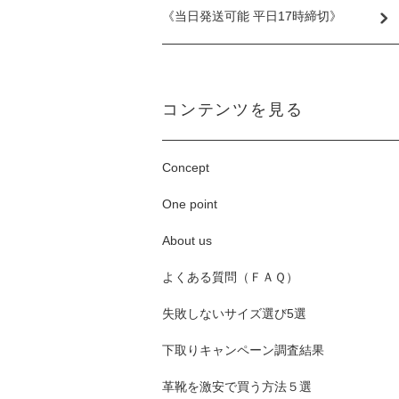
《当日発送可能 平日17時締切》
コンテンツを見る
Concept
One point
About us
よくある質問（ＦＡＱ）
失敗しないサイズ選び5選
下取りキャンペーン調査結果
革靴を激安で買う方法５選