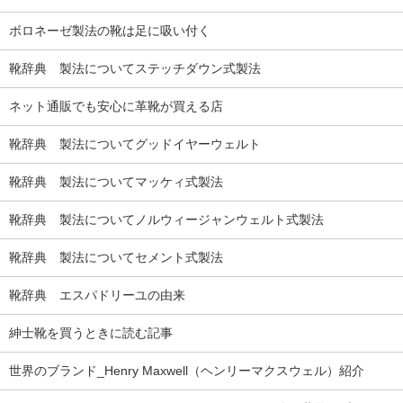
ボロネーゼ製法の靴は足に吸い付く
靴辞典 製法についてステッチダウン式製法
ネット通販でも安心に革靴が買える店
靴辞典 製法についてグッドイヤーウェルト
靴辞典 製法についてマッケィ式製法
靴辞典 製法についてノルウィージャンウェルト式製法
靴辞典 製法についてセメント式製法
靴辞典 エスパドリーユの由来
紳士靴を買うときに読む記事
世界のブランド_Henry Maxwell（ヘンリーマクスウェル）紹介