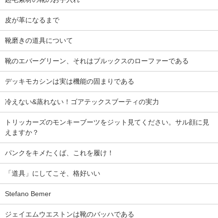
皮が革になるまで
靴磨きの道具について
靴のエバーグリーン、それはブルックスのローファーである
デッキモカシンは実は機能の固まりである
冷えない&蒸れない！ゴアテックスブーティの実力
トリッカーズのモンキーブーツをジット見てください。サル顔に見
えますか？
パンクをキメたくば、これを履け！
「道具」にしてこそ、格好いい
Stefano Bemer
ジェイエムウエストンは靴のバッハである