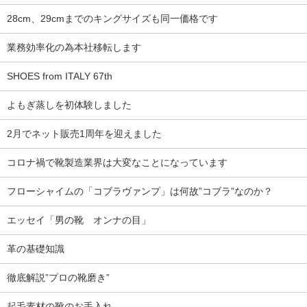
28cm、29cmまでのキングサイズも同一価格です
業務効率化の為本社移転します
SHOES from ITALY 67th
よもぎ蒸しを初体験しました
2月でネット販売1周年を迎えました
コロナ禍で靴製造業界は大変なことになっています
フローシャイムの「コブラヴァンプ」は何故”コブラ”なのか？
エッセイ「男の靴 オンナの目」
革の基礎知識
徹底解説”プロの靴磨き”
起毛素材の靴のお手入れ