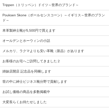
Trippen（トリッペン）ドイツ～世界のブランド～
Pouksen Skone（ポールセンスコーン）～イギリス～世界のブラン
ド～
本革製紳士靴が5,500円で買えます
オールデンとホーウィンの小話
メルカリ、ラクマよりも安い革靴（新品）があります
お客様のお宅へご訪問してきました２
姉妹店開店 記念品を同梱します
世の中に紳士ビジネス靴分野で貢献します
お試し価格の商品を多数掲載中
大変長らくお待たせしました