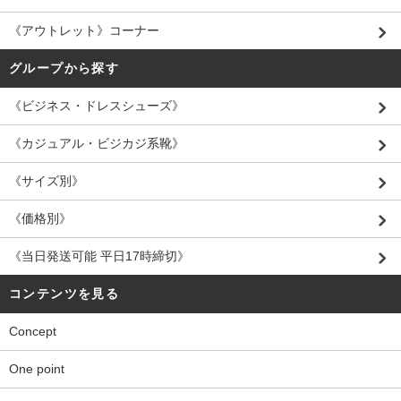
《アウトレット》コーナー
グループから探す
《ビジネス・ドレスシューズ》
《カジュアル・ビジカジ系靴》
《サイズ別》
《価格別》
《当日発送可能 平日17時締切》
コンテンツを見る
Concept
One point