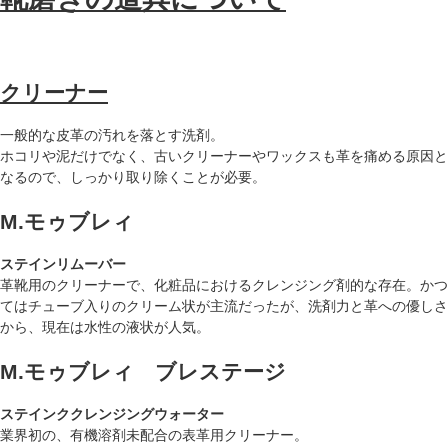
クリーナー
一般的な皮革の汚れを落とす洗剤。
ホコリや泥だけでなく、古いクリーナーやワックスも革を痛める原因と
なるので、しっかり取り除くことが必要。
M.モゥブレィ
ステインリムーバー
革靴用のクリーナーで、化粧品におけるクレンジング剤的な存在。かつ
てはチューブ入りのクリーム状が主流だったが、洗剤力と革への優しさ
から、現在は水性の液状が人気。
M.モゥブレィ ブレステージ
ステインククレンジングウォーター
業界初の、有機溶剤未配合の表革用クリーナー。