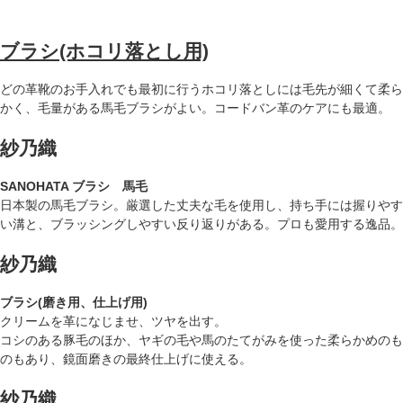
ブラシ(ホコリ落とし用)
どの革靴のお手入れでも最初に行うホコリ落としには毛先が細くて柔ら
かく、毛量がある馬毛ブラシがよい。コードバン革のケアにも最適。
紗乃織
SANOHATA ブラシ 馬毛
日本製の馬毛ブラシ。厳選した丈夫な毛を使用し、持ち手には握りやす
い溝と、ブラッシングしやすい反り返りがある。プロも愛用する逸品。
紗乃織
ブラシ(磨き用、仕上げ用)
クリームを革になじませ、ツヤを出す。
コシのある豚毛のほか、ヤギの毛や馬のたてがみを使った柔らかめのも
のもあり、鏡面磨きの最終仕上げに使える。
紗乃織