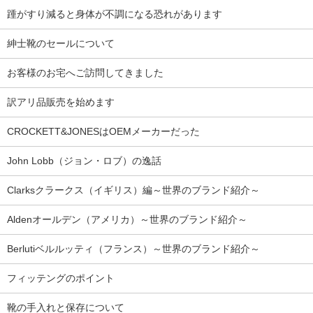
踵がすり減ると身体が不調になる恐れがあります
紳士靴のセールについて
お客様のお宅へご訪問してきました
訳アリ品販売を始めます
CROCKETT&JONESはOEMメーカーだった
John Lobb（ジョン・ロブ）の逸話
Clarksクラークス（イギリス）編～世界のブランド紹介～
Aldenオールデン（アメリカ）～世界のブランド紹介～
Berlutiベルルッティ（フランス）～世界のブランド紹介～
フィッテングのポイント
靴の手入れと保存について