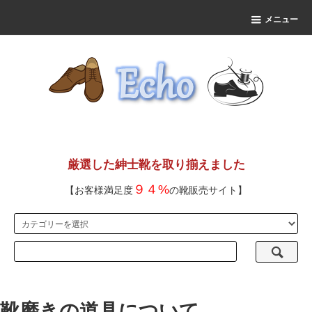
メニュー
厳選した紳士靴を取り揃えました
９４%
【お客様満足度
の靴販売サイト】
靴磨きの道具について