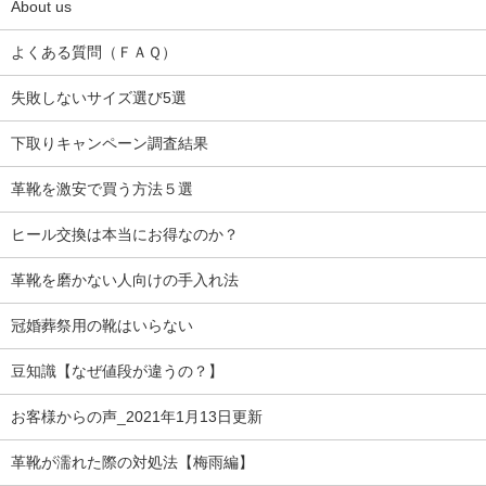
About us
よくある質問（ＦＡＱ）
失敗しないサイズ選び5選
下取りキャンペーン調査結果
革靴を激安で買う方法５選
ヒール交換は本当にお得なのか？
革靴を磨かない人向けの手入れ法
冠婚葬祭用の靴はいらない
豆知識【なぜ値段が違うの？】
お客様からの声_2021年1月13日更新
革靴が濡れた際の対処法【梅雨編】