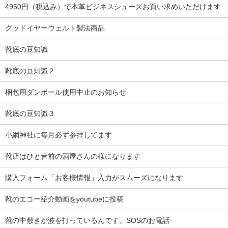
4950円（税込み）で本革ビジネスシューズお買い求めいただけます
グッドイヤーウェルト製法商品
靴底の豆知識
靴底の豆知識２
梱包用ダンボール使用中止のお知らせ
靴底の豆知識３
小網神社に毎月必ず参拝してます
靴店はひと昔前の酒屋さんの様になります
購入フォーム「お客様情報」入力がスムーズになります
靴のエコー紹介動画をyoutubeに投稿
靴の中敷きが波を打っているんです。SOSのお電話