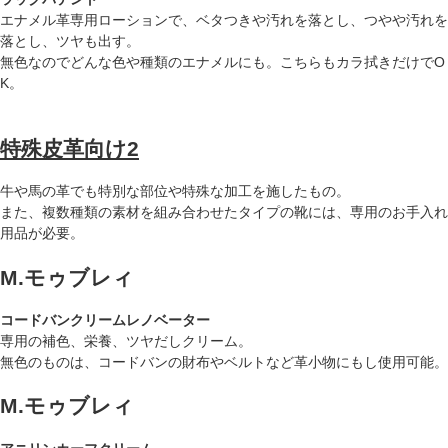
エナメル革専用ローションで、ベタつきや汚れを落とし、つやや汚れを
落とし、ツヤも出す。
無色なのでどんな色や種類のエナメルにも。こちらもカラ拭きだけでO
K。
特殊皮革向け2
牛や馬の革でも特別な部位や特殊な加工を施したもの。
また、複数種類の素材を組み合わせたタイプの靴には、専用のお手入れ
用品が必要。
M.モゥブレィ
コードバンクリームレノベーター
専用の補色、栄養、ツヤだしクリーム。
無色のものは、コードバンの財布やベルトなど革小物にもし使用可能。
M.モゥブレィ