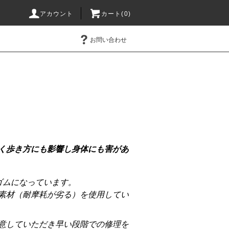
アカウント
カート(0)
お問い合わせ
く歩き方にも影響し身体にも害があ
ゴムになっています。
素材（耐摩耗が劣る）を使用してい
意していただき早い段階での修理を