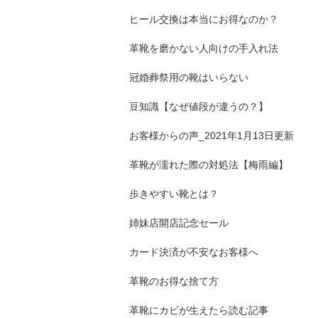
ヒール交換は本当にお得なのか？
革靴を磨かない人向けの手入れ法
冠婚葬祭用の靴はいらない
豆知識【なぜ値段が違うの？】
お客様からの声_2021年1月13日更新
革靴が濡れた際の対処法【梅雨編】
歩きやすい靴とは？
姉妹店開店記念セール
カード決済が不安なお客様へ
革靴のお得な捨て方
革靴にカビが生えたら読む記事