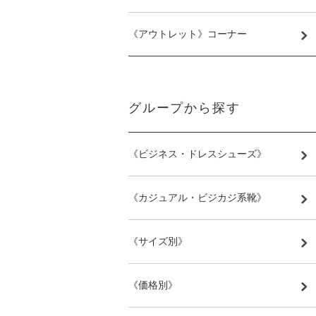
《アウトレット》コーナー
グループから探す
《ビジネス・ドレスシューズ》
《カジュアル・ビジカジ系靴》
《サイズ別》
《価格別》