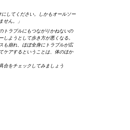
けにしてください。しかもオールソー
ません。」
のトラブルにもつながりかねないの
ーしようとして歩き方が悪くなる。
スも崩れ、ほぼ全身にトラブルが広
てケアするということは、体のほか
具合をチェックしてみましょう