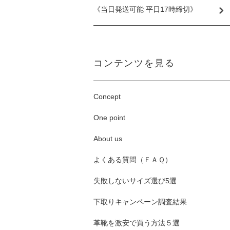
《当日発送可能 平日17時締切》
コンテンツを見る
Concept
One point
About us
よくある質問（ＦＡＱ）
失敗しないサイズ選び5選
下取りキャンペーン調査結果
革靴を激安で買う方法５選