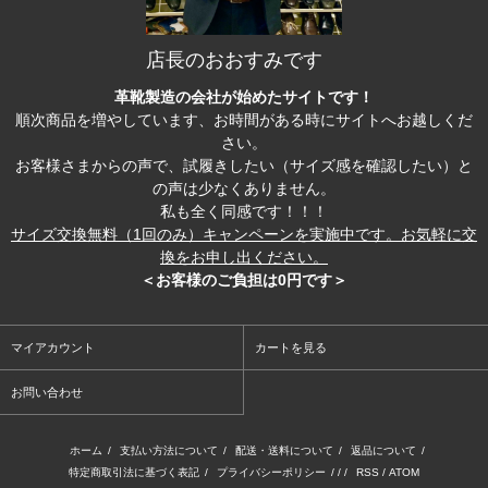
店長のおおすみです
革靴製造の会社が始めたサイトです！
順次商品を増やしています、お時間がある時にサイトへお越しくだ
さい。
お客様さまからの声で、試履きしたい（サイズ感を確認したい）と
の声は少なくありません。
私も全く同感です！！！
サイズ交換無料（1回のみ）キャンペーンを実施中です。お気軽に交
換をお申し出ください。
＜お客様のご負担は0円です＞
マイアカウント
カートを見る
お問い合わせ
ホーム
/
支払い方法について
/
配送・送料について
/
返品について
/
特定商取引法に基づく表記
/
プライバシーポリシー
/ / /
RSS
/
ATOM