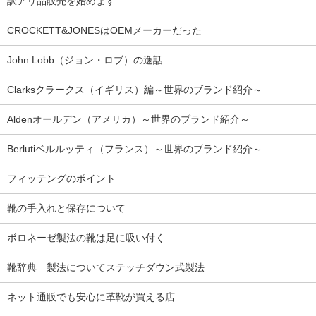
訳アリ品販売を始めます
CROCKETT&JONESはOEMメーカーだった
John Lobb（ジョン・ロブ）の逸話
Clarksクラークス（イギリス）編～世界のブランド紹介～
Aldenオールデン（アメリカ）～世界のブランド紹介～
Berlutiベルルッティ（フランス）～世界のブランド紹介～
フィッテングのポイント
靴の手入れと保存について
ボロネーゼ製法の靴は足に吸い付く
靴辞典 製法についてステッチダウン式製法
ネット通販でも安心に革靴が買える店