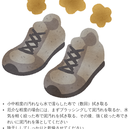
小中程度の汚れなら水で濡らした布で（数回）拭き取る
厄介な程度の場合には、まずブラッシングして泥汚れを取るか、水
気を軽く絞った布で泥汚れを拭き取る。その後、強く絞った布でき
れいに泥汚れを落としてください
陰干ししてしっかりと乾燥させてください