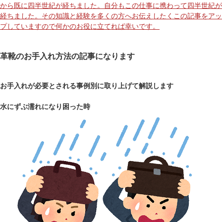
から既に四半世紀が経ちました。自分もこの仕事に携わって四半世紀が
経ちました。その知識と経験を多くの方へお伝えしたくこの記事をアッ
プしていますので何かのお役に立てれば幸いです。
革靴のお手入れ方法の記事になります
お手入れが必要とされる事例別に取り上げて解説します
水にずぶ濡れになり困った時