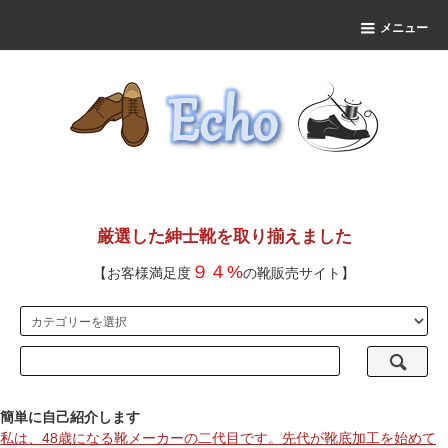
メニュー
厳選した紳士靴を取り揃えました
９４%
【お客様満足度
の靴販売サイト】
簡単に自己紹介します
私は、48歳になる靴メーカーの二代目です。先代が靴底加工を始めて