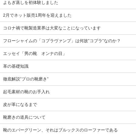
よもぎ蒸しを初体験しました
2月でネット販売1周年を迎えました
コロナ禍で靴製造業界は大変なことになっています
フローシャイムの「コブラヴァンプ」は何故”コブラ”なのか？
エッセイ「男の靴 オンナの目」
革の基礎知識
徹底解説”プロの靴磨き”
起毛素材の靴のお手入れ
皮が革になるまで
靴磨きの道具について
靴のエバーグリーン、それはブルックスのローファーである