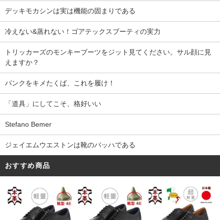
デッキモカシンは実は機能の固まりである
冷えない&蒸れない！ゴアテックスブーティの実力
トリッカーズのモンキーブーツをジット見てください。サル顔に見
えますか？
パンクをキメたくば、これを履け！
「道具」にしてこそ、格好いい
Stefano Bemer
ジェイエムウエストンは靴のバッハである
おすすめ商品