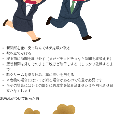
新聞紙を靴に突っ込んで水気を吸い取る
靴を立てかける
寝る前に新聞を取り外す（まだビチョビチョなら新聞を取替える）
翌朝新聞を外しそのまま二晩ほど陰干しする（しっかり乾燥するま
で）
靴クリームを塗り込み、革に潤いを与える
※色物の場合にはシミが残る場合があるので注意が必要です
※その場合にはシミの部分に再度水を染み込ませシミを同化させ目
立たなくします
泥汚れがついて困った時