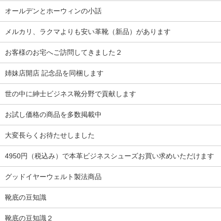
オールデンとホーウィンの小話
メルカリ、ラクマよりも安い革靴（新品）があります
お客様のお宅へご訪問してきました２
姉妹店開店 記念品を同梱します
世の中に紳士ビジネス靴分野で貢献します
お試し価格の商品を多数掲載中
大変長らくお待たせしました
4950円（税込み）で本革ビジネスシューズお買い求めいただけます
グッドイヤーウェルト製法商品
靴底の豆知識
靴底の豆知識２