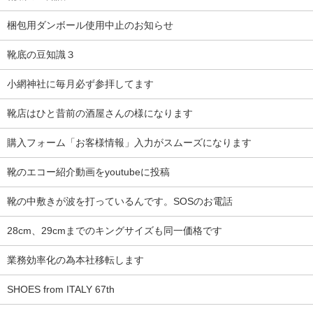
梱包用ダンボール使用中止のお知らせ
靴底の豆知識３
小網神社に毎月必ず参拝してます
靴店はひと昔前の酒屋さんの様になります
購入フォーム「お客様情報」入力がスムーズになります
靴のエコー紹介動画をyoutubeに投稿
靴の中敷きが波を打っているんです。SOSのお電話
28cm、29cmまでのキングサイズも同一価格です
業務効率化の為本社移転します
SHOES from ITALY 67th