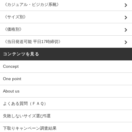
《カジュアル・ビジカジ系靴》
《サイズ別》
《価格別》
《当日発送可能 平日17時締切》
コンテンツを見る
Concept
One point
About us
よくある質問（ＦＡＱ）
失敗しないサイズ選び5選
下取りキャンペーン調査結果